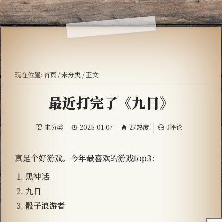
现在位置:
首页
/
未分类
/ 正文
最近打完了《九日》
未分类
2025-01-07
27热度
0评论
真是个好游戏。今年最喜欢的游戏top3：
黑神话
九日
骰子浪游者