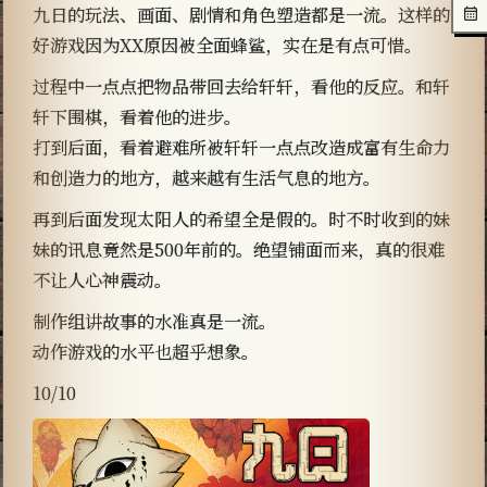
九日的玩法、画面、剧情和角色塑造都是一流。这样的
好游戏因为XX原因被全面蜂鲨，实在是有点可惜。
过程中一点点把物品带回去给轩轩，看他的反应。和轩
轩下围棋，看着他的进步。
打到后面，看着避难所被轩轩一点点改造成富有生命力
和创造力的地方，越来越有生活气息的地方。
再到后面发现太阳人的希望全是假的。时不时收到的妹
妹的讯息竟然是500年前的。绝望铺面而来，真的很难
不让人心神震动。
制作组讲故事的水准真是一流。
动作游戏的水平也超乎想象。
10/10