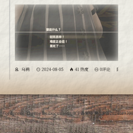
乌鸦
2024-08-05
41 热度
0评论
随笔
于
Wordpress.
Theme By
Document.
ICP备案号
蜀ICP备2024049700