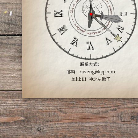
联系方式：
邮箱：raveng@qq.com
bilibili: 神之左撇子
基