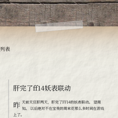
列表
肝完了ff14妖表联动
昨天前天狂肝两天，肝完了FF14的妖表联动。 望周
知。 以后绝对不在宝贵的周末花那么多时间在游戏
上了。