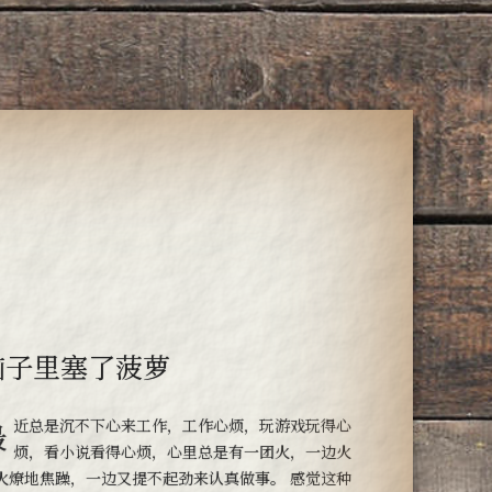
脑子里塞了菠萝
玩游戏玩得心
烦，看小说看得心烦，心里总是有一团火，一边火
火燎地焦躁，一边又提不起劲来认真做事。 感觉这种