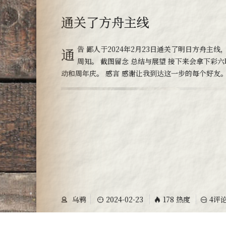
通关了方舟主线
通告 鄙人于2024年2月23日通关了明日方舟主线，望
周知。 截图留念 总结与展望 接下来会拿下彩六
动和周年庆。 感言 感谢让我到达这一步的每个好友
乌鸦
2024-02-23
178 热度
4评