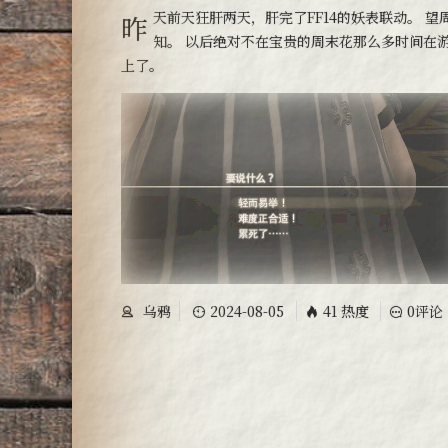
昨天前天狂肝两天，肝完了FF14的妖表联动。 望周
知。 以后绝对不在宝贵的周末花那么多时间在
上了。
乌鸦
2024-08-05
41 热度
0评论