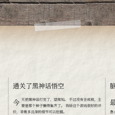
通关了黑神话悟空
今天把黑神话打完了，望周知。 不过没有全成就，主
最近总是沉不下心来工作，工作心烦，
要是那个种子懒得集齐了。 我给这个游戏很好的评
价，非常多且深的细节可以挖掘。
急