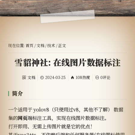
现在位置:
首页
/
文档
/
技术
/ 正文
雪貂神社: 在线图片数据标注
文档
2024-03-25
108热度
0评论
简介
一个适用于 yolov8（只使用过v8，其他不了解） 数据
集的
网页
端标注工具，实现在线图片数据标注。
打开即用、无需上传图片就是它的优点！
基于vue3+ts，不依赖后端和任何服务器(在线图标使用