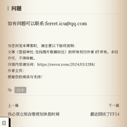
问题
如有问题可以联系:ferret.icu@qq.com
当您浏览本博客时，请注意以下版权说明：
文章《雪貂神社: 在线图片数据标注》的所有权归作者 fff 所有。未经
许可，不得转载。
详细内容请访问：https://raven.zone/2024/03/1288/
作者主页：
感谢您的阅读与支持！
技术
上一篇
下一篇
我必须立刻合理规划休息时间
最近回坑了FF14