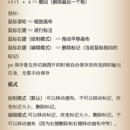
=>
ctrl + z
撤回（删除最后一个框）
鼠标：
=>
鼠标滚轮
缩放画布
=>
鼠标左键
进行标注
=>
鼠标右键（绘制模式）
拖动平移画布
=>
鼠标右键（编辑模式）
删除标记（当前鼠标指向的
标记）
ps 保存是在你切换图片的时候自动保存到你选择的输出
目录，无需手动保存
模式
:可以移动画布。不可以移动标记，改
绘制模式（默认）
变标记大小，删除标记。
:可以移动标记、改变标记大小、删除标记。不
编辑模式
可以移动画布（因为右键删除和右键移动画布冲突）。