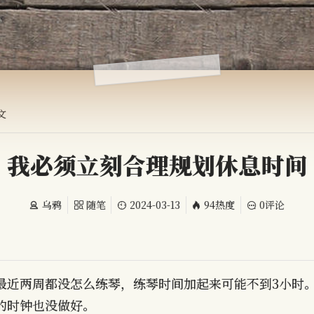
文
我必须立刻合理规划休息时间
乌鸦
随笔
2024-03-13
94热度
0评论
最近两周都没怎么练琴，练琴时间加起来可能不到3小时
的时钟也没做好。