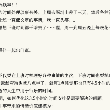
低频率！！
的时间处理琐事有关。上周去深圳出差了三天，然后各种
北还一直催文章的事情，我一直头疼。。
想想下班时间都干啥去了……喔，周一到周五晚上每晚花
黑仔一起出门逛。
不仅要在上班时梳理好各种事情的主次，下班时间也要梳
饭溜弯狗也就八点半了。就算1点睡觉那也只有4.5小时
暂的人生中用于行乐的时间。
吧，如何优化这3.5小时的时间安排是需要解决的问题。
件事带来的情绪价值建模为：