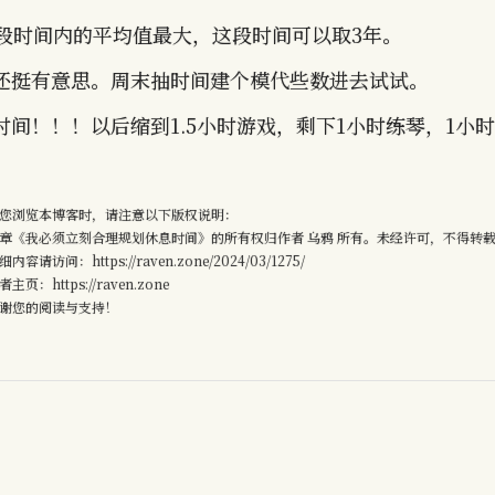
一段时间内的平均值最大，这段时间可以取3年。
还挺有意思。周末抽时间建个模代些数进去试试。
间！！！以后缩到1.5小时游戏，剩下1小时练琴，1小
您浏览本博客时，请注意以下版权说明：
章《我必须立刻合理规划休息时间》的所有权归作者 乌鸦 所有。未经许可，不得转
细内容请访问：https://raven.zone/2024/03/1275/
者主页：https://raven.zone
谢您的阅读与支持！