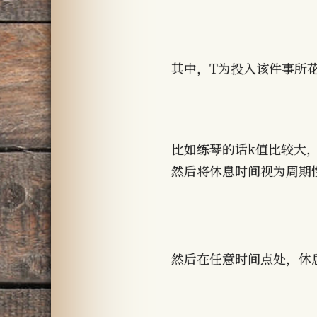
其中，T为投入该件事所花
比如练琴的话k值比较大
然后将休息时间视为周期
然后在任意时间点处，休