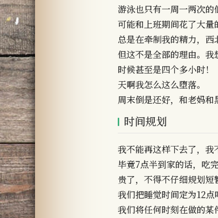
游泳也只有一周一两次的
可能和上班期间花了大量
总是在牵制我的精力，西
但这不是全部的理由。我
时候甚至是四个多小时！
天啊我怎么这么堕落。
周末倒是还好，和老妈和
时间规划
我不能再这样下去了，我
毕竟7点半到家的话，吃完
贵了，不得不仔细规划短
我们把睡觉时间定为12点
我们将任何时刻在做的某