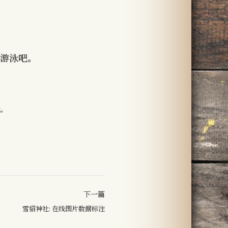
时游泳吧。
载。
下一篇
雪貂神社: 在线图片数据标注