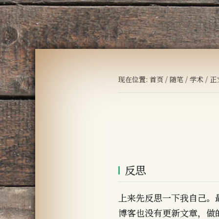
现在位置:
首页
/
随笔
/
学术
/ 正
反思
上来先反思一下我自己。
博客也没有更新文章，做