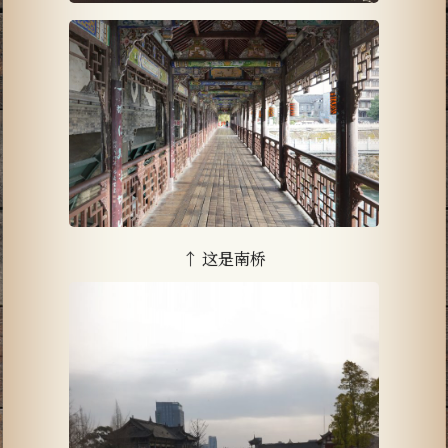
↑ 这是南桥