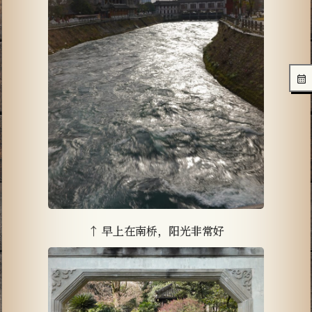
↑ 早上在南桥，阳光非常好