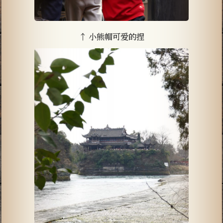
↑ 小熊帽可爱的捏