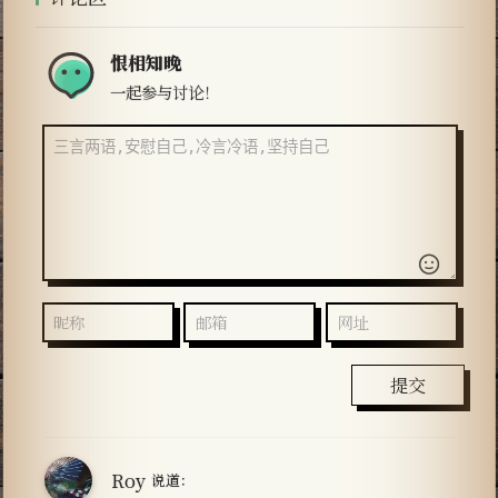
恨相知晚
一起参与讨论！
提交
Roy
说道：