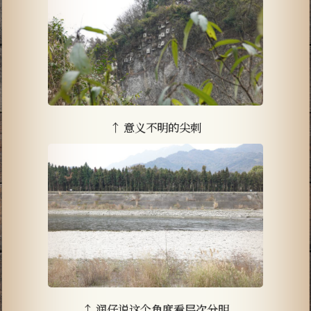
↑ 意义不明的尖刺
↑ 润仔说这个角度看层次分明