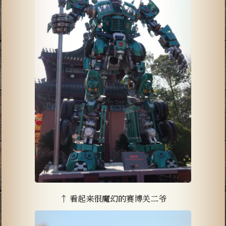
↑ 看起来很魔幻的赛博关二爷