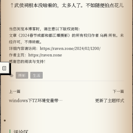
↑武侯祠根本没啥看的，太多人了。不如随便拍点花儿
当您浏览本博客时，请注意以下版权说明：
文章《2024春节成都和都江堰摄影》的所有权归作者 乌鸦 所有。未
经许可，不得转载。
详细内容请访问：https://raven.zone/2024/02/1200/
作者主页：https://raven.zone
感谢您的阅读与支持！
摄影
生活
上一篇
下一篇
windows下TZ环境变量带来的时区问题。
更新了主题样式
评论区