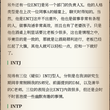
另外还有一位ENTJ是另一个部门的负责人X。他的人格
类型是在上次一位同事A的婚宴上，聊天时得知的。当
然，他是ENTJ这并不出意外，他也是做事非常有条理
的人，做事沟通非常高效，而且也有了老婆孩子。只是
他在酒桌上明显话要比老板少很多，这也是情理之中，
毕竟目的是一致的，那就是让酒局顺利进行，老板已经
扛起了大旗，其他人就可以轻松一点，应和一下就好
了。
INTJ
现场有三位（疑似）INTJ型人，分别是在我读研究生
期间非常照顾我的S师兄、前面提到的DM，以及清华
的C老师。三位的表现会比ENTJ内敛很多，但还是会时
不时冒泡提一些幽默有趣的事情。
INTP