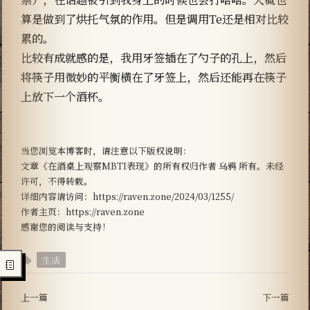
算是做到了烘托气氛的作用。但是调用Te还是相对比较
累的。
比较有成就感的是，我用牙签插在了勺子的孔上，然后
将筷子用微妙的平衡横在了牙签上，然后还能再在筷子
上放下一个酒杯。
当您浏览本博客时，请注意以下版权说明：
文章《在酒桌上观察MBTI表现》的所有权归作者 乌鸦 所有。未经
许可，不得转载。
详细内容请访问：https://raven.zone/2024/03/1255/
作者主页：https://raven.zone
感谢您的阅读与支持！
生活
上一篇
下一篇