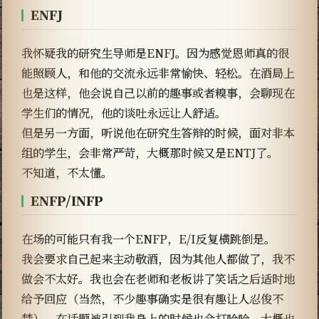
ENFJ
我怀疑我的研究生导师是ENFJ。因为感觉恩师真的很
能照顾人，和他的交流永远非常愉快、轻松。在酒局上
也是这样，他会说自己以前的趣事或者糗事，会聊现在
学生们的情况，他的谈吐永远让人舒适。
但是另一方面，听说他在研究生答辩的时候，面对非本
组的学生，会非常严苛，大概那时候又是ENTJ了。
不知道，不太懂。
ENFP/INFP
在场的可能只有我一个ENFP，E/I反复横跳倒是。
我会要求自己起来主动敬酒，因为其他人都做了，我不
做会不太好。我也会在老师和老板讲了笑话之后适时地
给予回应（当然，不少趣事确实是很有趣让人忍俊不
禁），在话题被引到我身上的时候也会打哈哈。大概也