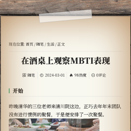
现在位置:
首页
/
随笔
/
生活
/ 正文
在酒桌上观察MBTI表现
随笔
2024-03-01
98热度
0评论
开始
昨晚清华的三位老师来清川院这边，正巧去年年末团队
没有进行惯例的聚餐，于是便安排了一次聚餐。