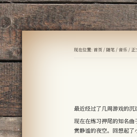
现在位置:
首页
/
随笔
/
音乐
/ 正
最近经过了几周游戏的沉
现在在练习押尾的知名曲子
赏静谧的夜空。回想起了