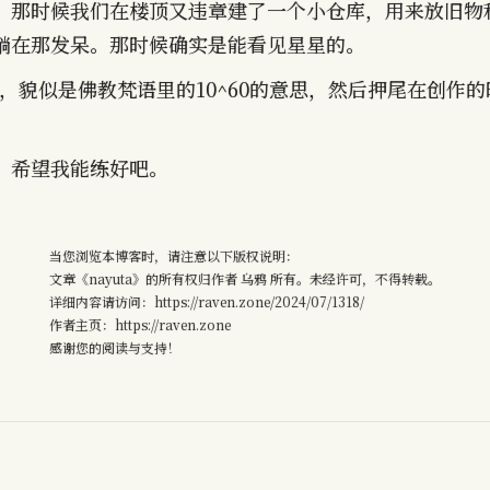
。那时候我们在楼顶又违章建了一个小仓库，用来放旧物
躺在那发呆。那时候确实是能看见星星的。
含义，貌似是佛教梵语里的10^60的意思，然后押尾在创作
，希望我能练好吧。
当您浏览本博客时，请注意以下版权说明：
文章《nayuta》的所有权归作者 乌鸦 所有。未经许可，不得转载。
详细内容请访问：https://raven.zone/2024/07/1318/
作者主页：https://raven.zone
感谢您的阅读与支持！