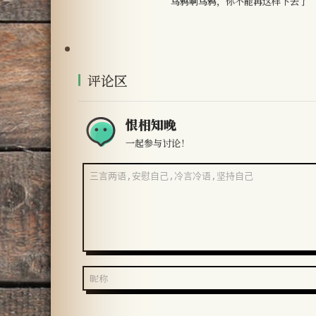
乌鸦啊乌鸦，你不能再这样下去了
评论区
恨相知晚
一起参与讨论！