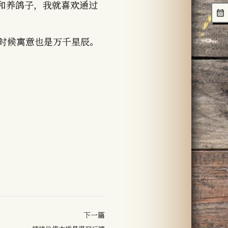
和养鸽子，我就喜欢通过
的时候寓意也是万千星辰。
下一篇