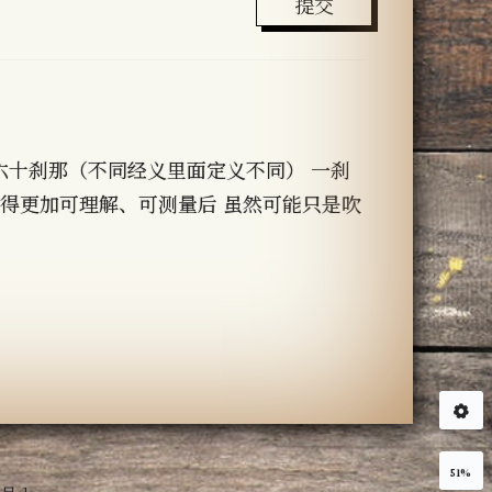
提交
六十刹那（不同经义里面定义不同） 一刹
变得更加可理解、可测量后 虽然可能只是吹
51%