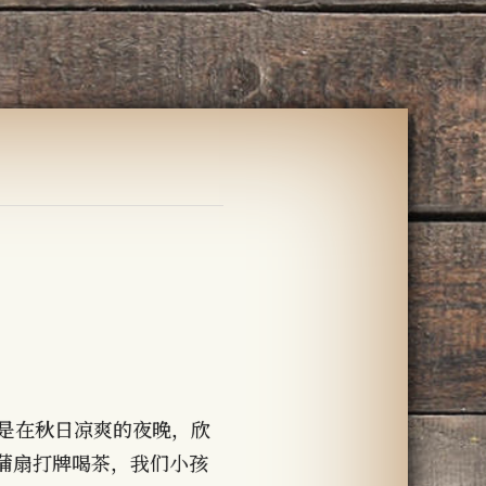
像是在秋日凉爽的夜晚，欣
蒲扇打牌喝茶，我们小孩